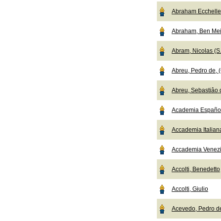
Abraham Ecchelle
Abraham, Ben Mei
Abram, Nicolas (S.
Abreu, Pedro de, (
Abreu, Sebastiâo d
Academia Español
Accademia Italian
Accademia Venez
Accolti, Benedetto
Accolti, Giulio
Acevedo, Pedro d