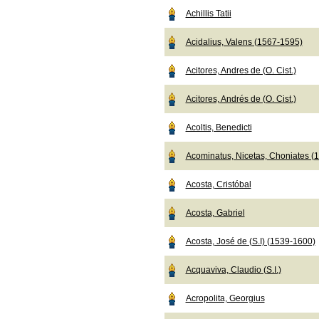
Achillis Tatii
Acidalius, Valens (1567-1595)
Acitores, Andres de (O. Cist.)
Acitores, Andrés de (O. Cist.)
Acoltis, Benedicti
Acominatus, Nicetas, Choniates (
Acosta, Cristóbal
Acosta, Gabriel
Acosta, José de (S.I) (1539-1600)
Acquaviva, Claudio (S.I.)
Acropolita, Georgius