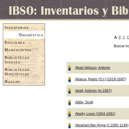
Inventarios
Onomástica
A
B
C
Ediciones
Buscar n
Manuscritos
Bibliotecas
Ideales
Abad Velasco, Antonio
Bibliotecas
Hipotéticas
Abarca, Pedro (S.I.) (1619-1697)
Buscar
Abati, Antonio (m.1667)
Abbe, Scoti
Abelly, Louis (1604-1691)
Abraham Bar Hiyya (c.1065-1136)