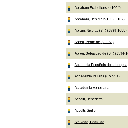
Abraham Ecchellensis (1664)
Abraham, Ben Meir (1092-1167)
Abram, Nicolas (S.I.) (1589-1655)
Abreu, Pedro de, (O.F.M.)
Abreu, Sebastiâo de (S.I.) (1594-
Academia Española de la Lengua
Accademia Italiana (Colonia)
Accademia Veneziana
Accolti, Benedetto
Accolti, Giulio
Acevedo, Pedro de