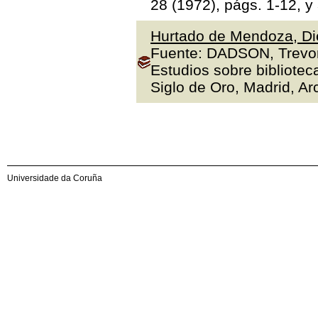
28 (1972), págs. 1-12, y
Hurtado de Mendoza, Die
Fuente: DADSON, Trevor J
Estudios sobre bibliotec
Siglo de Oro, Madrid, Arc
Universidade da Coruña