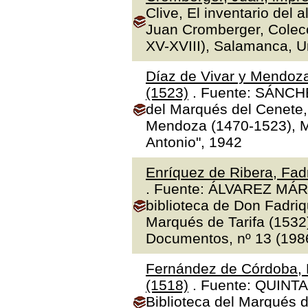
Clive, El inventario del 
Juan Cromberger, Colecc
XV-XVIII), Salamanca, 
Díaz de Vivar y Mendoza
(1523)
. Fuente: SÁNCHE
del Marqués del Cenete, 
Mendoza (1470-1523), Ma
Antonio", 1942
Enríquez de Ribera, Fadr
. Fuente: ÁLVAREZ MÁR
biblioteca de Don Fadriq
Marqués de Tarifa (1532)"
Documentos, nº 13 (1986
Fernández de Córdoba, 
(1518)
. Fuente: QUINTA
Biblioteca del Marqués 