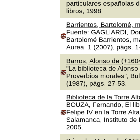
particulares españolas d
libros, 1998
Barrientos, Bartolomé, m
Fuente: GAGLIARDI, Dona
Bartolomé Barrientos, ma
Aurea, 1 (2007), págs. 1
Barros, Alonso de (+160
"La biblioteca de Alonso
Proverbios morales", Bul
(1987), págs. 27-53.
Biblioteca de la Torre Al
BOUZA, Fernando, El libr
Felipe IV en la Torre Alt
Salamanca, Instituto de H
2005.