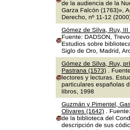
de la audiencia de la N
Garza Falcón (1763)», A
Derecho, nº 11-12 (2000
Gómez de Silva, Ruy, II
Fuente: DADSON, Trevor J
Estudios sobre bibliotec
Siglo de Oro, Madrid, Ar
Gómez de Silva, Ruy, prí
Pastrana (1573)
. Fuente
lectores y lecturas. Estu
particulares españolas d
libros, 1998
Guzmán y Pimentel, Gas
Olivares (1642)
. Fuente
de la biblioteca del Con
descripción de sus códic