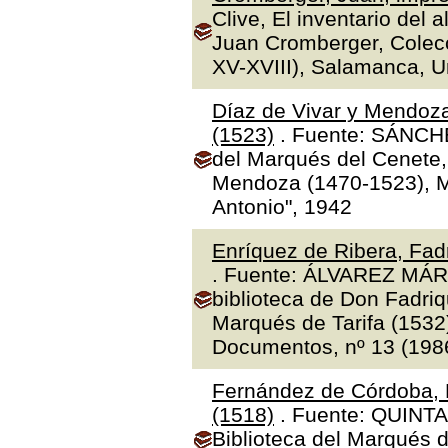
Clive, El inventario del 
Juan Cromberger, Colecc
XV-XVIII), Salamanca, 
Díaz de Vivar y Mendoza
(1523)
. Fuente: SÁNCHE
del Marqués del Cenete, 
Mendoza (1470-1523), Ma
Antonio", 1942
Enríquez de Ribera, Fadr
. Fuente: ÁLVAREZ MÁR
biblioteca de Don Fadriq
Marqués de Tarifa (1532)"
Documentos, nº 13 (1986
Fernández de Córdoba, 
(1518)
. Fuente: QUINTA
Biblioteca del Marqués 