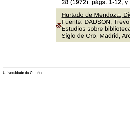
28 (1972), págs. 1-12, y
Hurtado de Mendoza, Die
Fuente: DADSON, Trevor J
Estudios sobre bibliotec
Siglo de Oro, Madrid, Arc
Universidade da Coruña