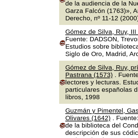
de la audiencia de la N
Garza Falcón (1763)», A
Derecho, nº 11-12 (2000
Gómez de Silva, Ruy, II
Fuente: DADSON, Trevor J
Estudios sobre bibliotec
Siglo de Oro, Madrid, Ar
Gómez de Silva, Ruy, prí
Pastrana (1573)
. Fuente
lectores y lecturas. Estu
particulares españolas d
libros, 1998
Guzmán y Pimentel, Gas
Olivares (1642)
. Fuente
de la biblioteca del Con
descripción de sus códic