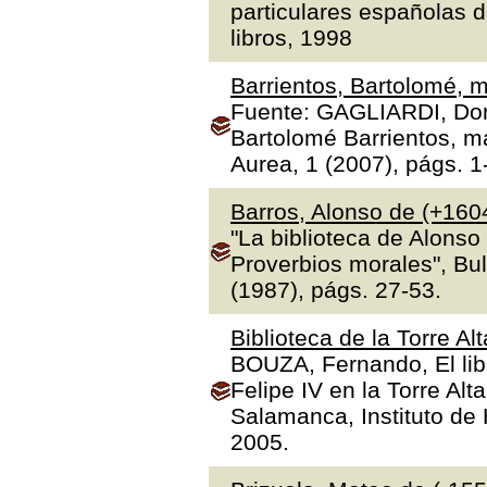
particulares españolas d
libros, 1998
Barrientos, Bartolomé, m
Fuente: GAGLIARDI, Dona
Bartolomé Barrientos, ma
Aurea, 1 (2007), págs. 1
Barros, Alonso de (+160
"La biblioteca de Alonso
Proverbios morales", Bul
(1987), págs. 27-53.
Biblioteca de la Torre Al
BOUZA, Fernando, El libr
Felipe IV en la Torre Alt
Salamanca, Instituto de H
2005.