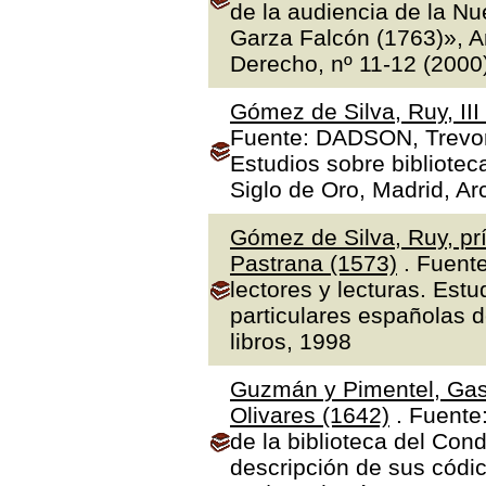
de la audiencia de la N
Garza Falcón (1763)», A
Derecho, nº 11-12 (2000
Gómez de Silva, Ruy, II
Fuente: DADSON, Trevor J
Estudios sobre bibliotec
Siglo de Oro, Madrid, Ar
Gómez de Silva, Ruy, prí
Pastrana (1573)
. Fuente
lectores y lecturas. Estu
particulares españolas d
libros, 1998
Guzmán y Pimentel, Gas
Olivares (1642)
. Fuente
de la biblioteca del Con
descripción de sus códic