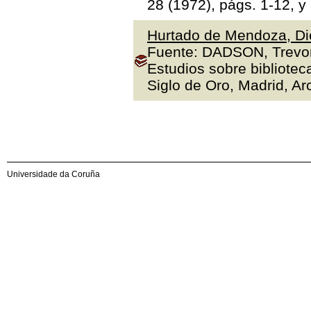
28 (1972), págs. 1-12, y
Hurtado de Mendoza, Die
Fuente: DADSON, Trevor J
Estudios sobre bibliotec
Siglo de Oro, Madrid, Arc
Universidade da Coruña