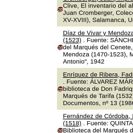
Clive, El inventario del 
Juan Cromberger, Colecc
XV-XVIII), Salamanca, 
Díaz de Vivar y Mendoza
(1523)
. Fuente: SÁNCHE
del Marqués del Cenete, 
Mendoza (1470-1523), Ma
Antonio", 1942
Enríquez de Ribera, Fadr
. Fuente: ÁLVAREZ MÁR
biblioteca de Don Fadriq
Marqués de Tarifa (1532)"
Documentos, nº 13 (1986
Fernández de Córdoba, 
(1518)
. Fuente: QUINTA
Biblioteca del Marqués 