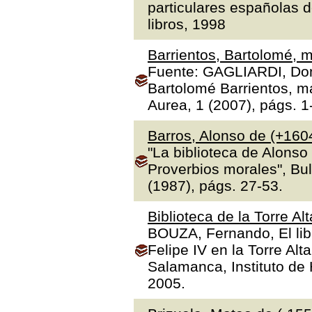
particulares españolas d
libros, 1998
Barrientos, Bartolomé, m
Fuente: GAGLIARDI, Dona
Bartolomé Barrientos, ma
Aurea, 1 (2007), págs. 1
Barros, Alonso de (+160
"La biblioteca de Alonso
Proverbios morales", Bul
(1987), págs. 27-53.
Biblioteca de la Torre Al
BOUZA, Fernando, El libr
Felipe IV en la Torre Alt
Salamanca, Instituto de H
2005.