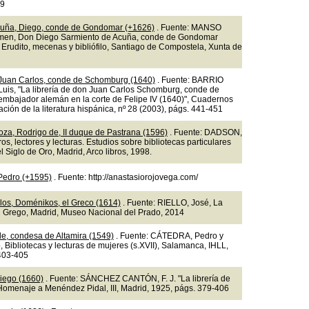
49
cuña, Diego, conde de Gondomar (+1626)
. Fuente: MANSO
en, Don Diego Sarmiento de Acuña, conde de Gondomar
 Erudito, mecenas y bibliófilo, Santiago de Compostela, Xunta de
Juan Carlos, conde de Schomburg (1640)
. Fuente: BARRIO
uis, "La librería de don Juan Carlos Schomburg, conde de
mbajador alemán en la corte de Felipe IV (1640)", Cuadernos
ación de la literatura hispánica, nº 28 (2003), págs. 441-451
oza, Rodrigo de, II duque de Pastrana (1596)
. Fuente: DADSON,
bros, lectores y lecturas. Estudios sobre bibliotecas particulares
 Siglo de Oro, Madrid, Arco libros, 1998.
 Pedro (+1595)
. Fuente: http://anastasiorojovega.com/
os, Doménikos, el Greco (1614)
. Fuente: RIELLO, José, La
el Grego, Madrid, Museo Nacional del Prado, 2014
de, condesa de Altamira (1549)
. Fuente: CÁTEDRA, Pedro y
, Bibliotecas y lecturas de mujeres (s.XVII), Salamanca, IHLL,
403-405
iego (1660)
. Fuente: SÁNCHEZ CANTÓN, F. J. "La librería de
Homenaje a Menéndez Pidal, III, Madrid, 1925, págs. 379-406