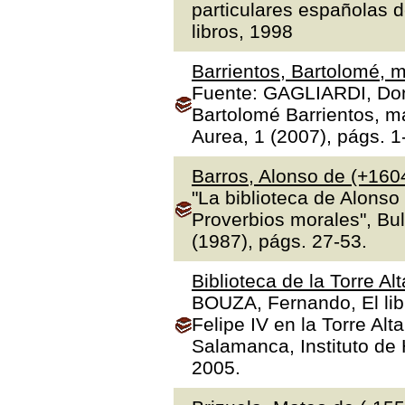
particulares españolas d
libros, 1998
Barrientos, Bartolomé, m
Fuente: GAGLIARDI, Dona
Bartolomé Barrientos, ma
Aurea, 1 (2007), págs. 1
Barros, Alonso de (+160
"La biblioteca de Alonso
Proverbios morales", Bul
(1987), págs. 27-53.
Biblioteca de la Torre Al
BOUZA, Fernando, El libr
Felipe IV en la Torre Alt
Salamanca, Instituto de H
2005.