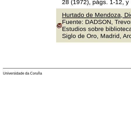
28 (1972), págs. 1-12, y
Hurtado de Mendoza, Die
Fuente: DADSON, Trevor J
Estudios sobre bibliotec
Siglo de Oro, Madrid, Arc
Universidade da Coruña