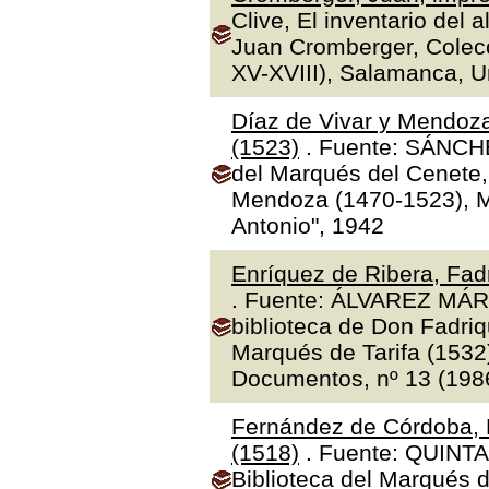
Clive, El inventario del 
Juan Cromberger, Colecc
XV-XVIII), Salamanca, 
Díaz de Vivar y Mendoza
(1523)
. Fuente: SÁNCHE
del Marqués del Cenete, 
Mendoza (1470-1523), Ma
Antonio", 1942
Enríquez de Ribera, Fadr
. Fuente: ÁLVAREZ MÁR
biblioteca de Don Fadriq
Marqués de Tarifa (1532)"
Documentos, nº 13 (1986
Fernández de Córdoba, 
(1518)
. Fuente: QUINTA
Biblioteca del Marqués 