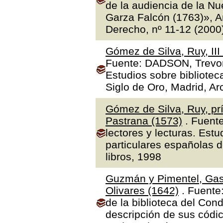
de la audiencia de la N
Garza Falcón (1763)», A
Derecho, nº 11-12 (2000
Gómez de Silva, Ruy, II
Fuente: DADSON, Trevor J
Estudios sobre bibliotec
Siglo de Oro, Madrid, Ar
Gómez de Silva, Ruy, prí
Pastrana (1573)
. Fuente
lectores y lecturas. Estu
particulares españolas d
libros, 1998
Guzmán y Pimentel, Gas
Olivares (1642)
. Fuente
de la biblioteca del Con
descripción de sus códic