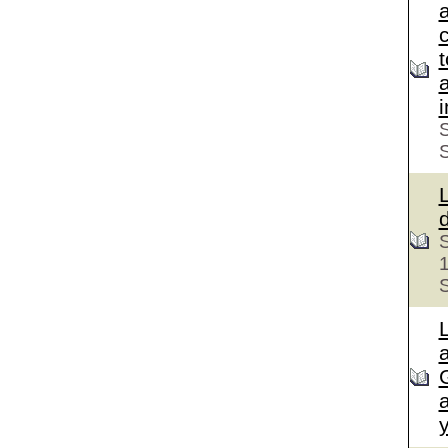
c
S
S
S
a