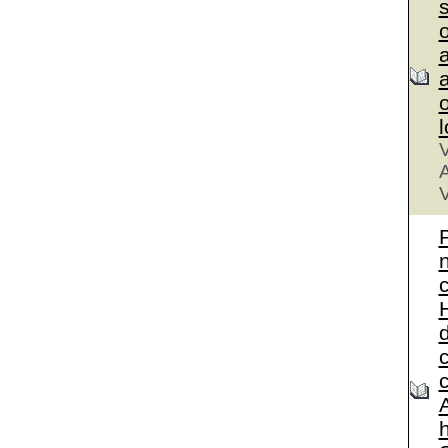
a
a
V
A
V
A
h