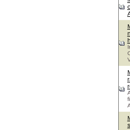
n
h
I
C
V
r
A
f
A