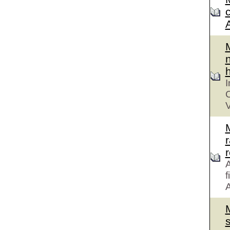
n
h
I
C
V
r
A
f
A