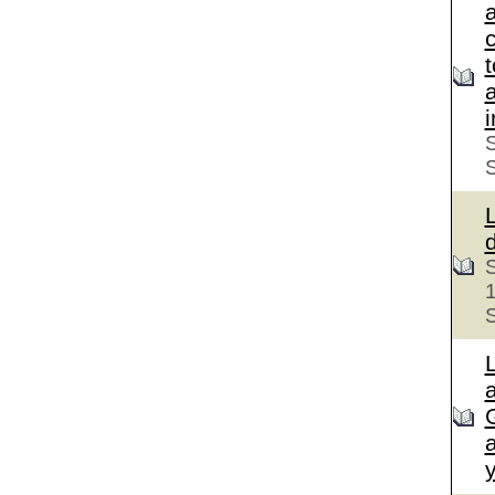
c
S
S
S
a