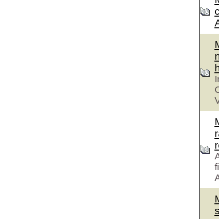
n
h
I
C
V
r
A
f
A