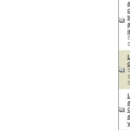
c
S
S
S
a