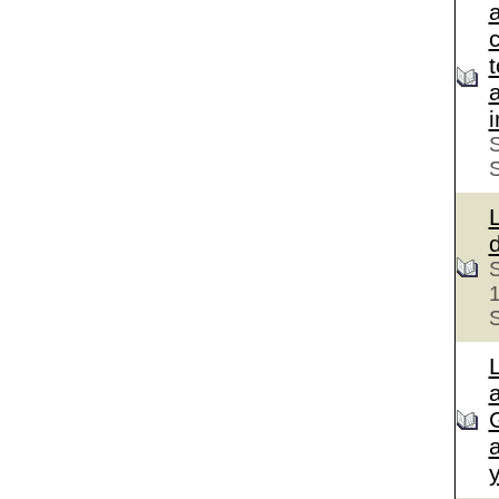
c
S
S
S
a