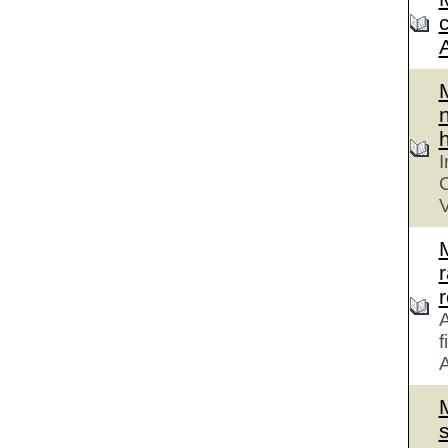
n
h
I
C
V
r
A
f
A