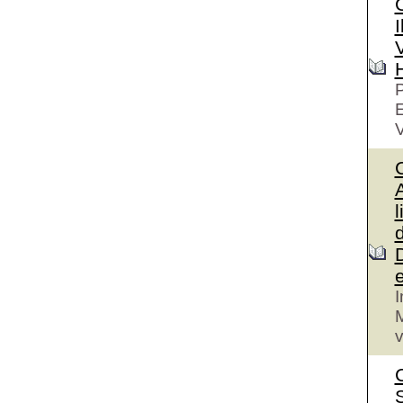
I
V
P
V
A
l
I
M
v