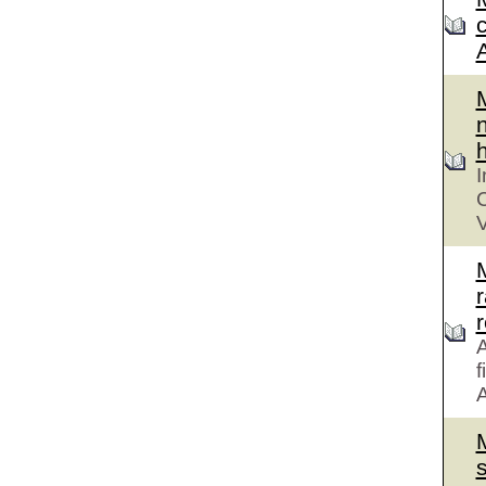
n
h
I
C
V
r
A
f
A