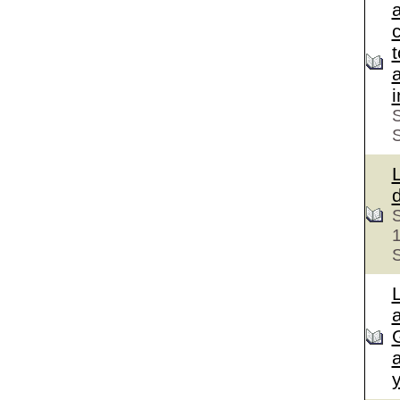
c
S
S
S
a