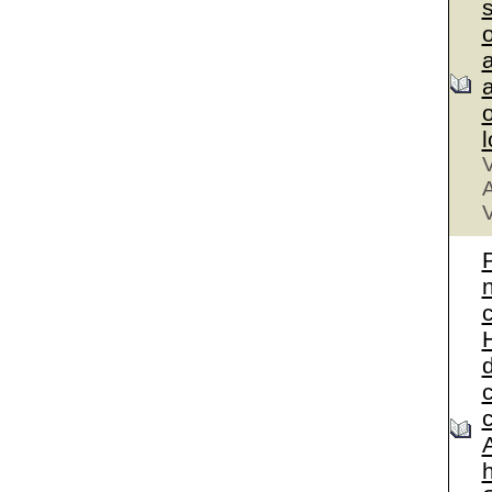
a
a
V
A
V
A
h