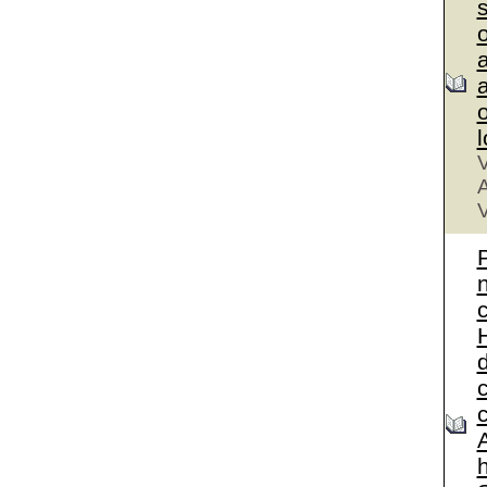
a
a
V
A
V
A
h