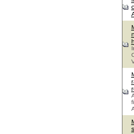
n
h
I
C
V
r
A
f
A