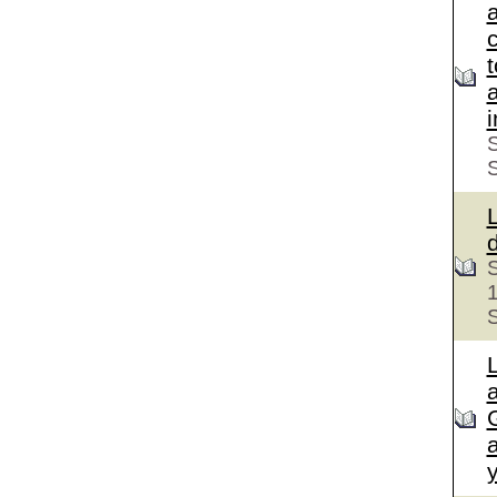
c
S
S
S
a