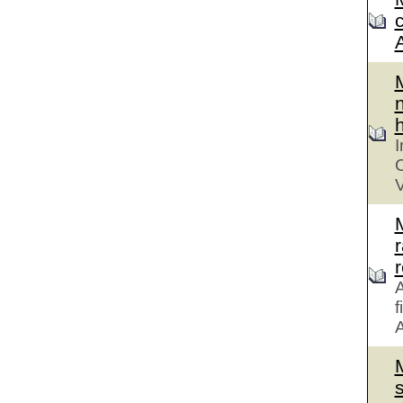
n
h
I
C
V
r
A
f
A