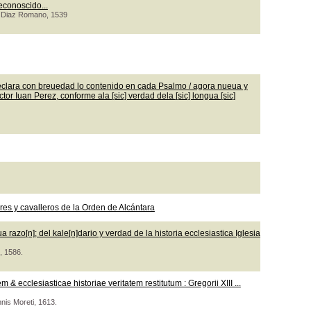
econoscido...
co Diaz Romano, 1539
clara con breuedad lo contenido en cada Psalmo / agora nueua y
or Iuan Perez, conforme ala [sic] verdad dela [sic] longua [sic]
s y cavalleros de la Orden de Alcántara
razo[n]; del kale[n]dario y verdad de la historia ecclesiastica Iglesia
, 1586.
 ecclesiasticae historiae veritatem restitutum : Gregorii XIII ...
nnis Moreti, 1613.