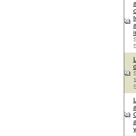
c
S
S
S
a