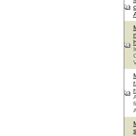
n
h
I
C
V
r
A
f
A