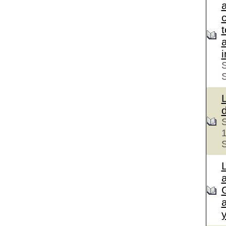
c
S
S
S
a