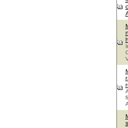
n
h
I
C
V
r
A
f
A